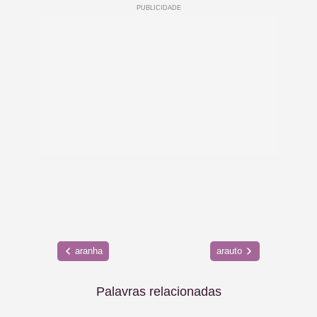
aranha
arauto
Palavras relacionadas