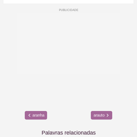
aranha
arauto
Palavras relacionadas