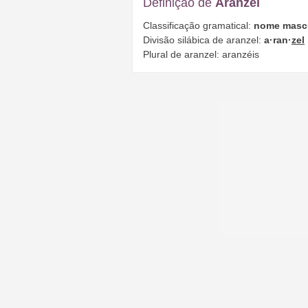
Definição de
Aranzel
Classificação gramatical:
nome masc
Divisão silábica de aranzel:
a·ran·
zel
Plural de aranzel: aranzéis