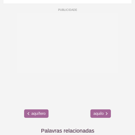
aquífero
aquilo
Palavras relacionadas