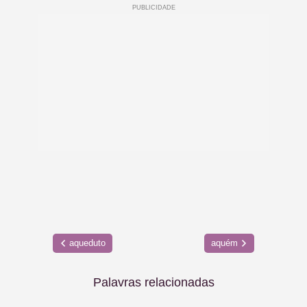
aqueduto
aquém
Palavras relacionadas