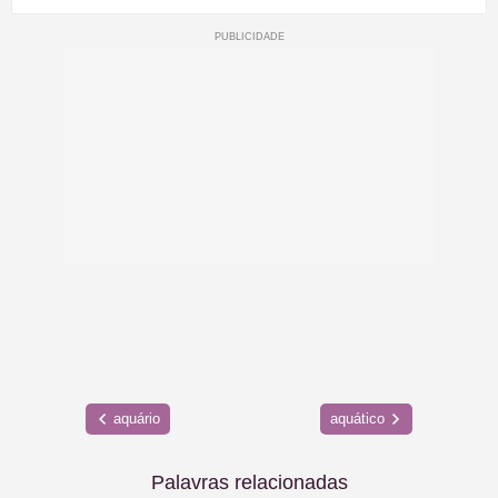
aquário
aquático
Palavras relacionadas