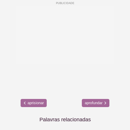
aprisionar
aprofundar
Palavras relacionadas