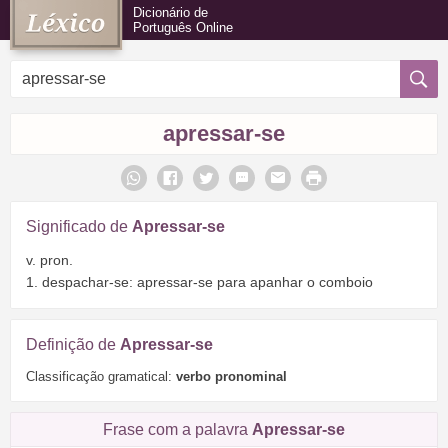
Dicionário de
Português Online
apressar-se
Significado de
Apressar-se
v. pron.
1. despachar-se: apressar-se para apanhar o comboio
Definição de
Apressar-se
Classificação gramatical:
verbo pronominal
Frase com a palavra
Apressar-se