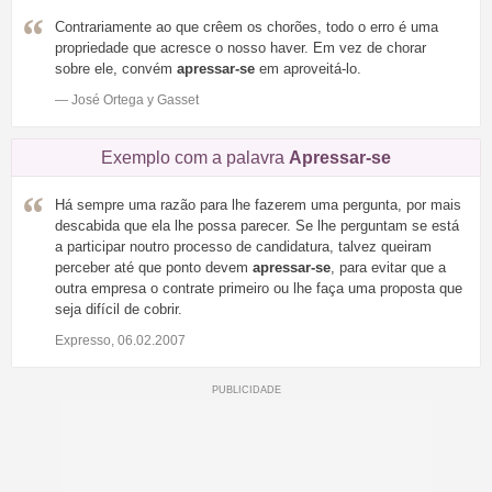
Contrariamente ao que crêem os chorões, todo o erro é uma
propriedade que acresce o nosso haver. Em vez de chorar
sobre ele, convém
apressar-se
em aproveitá-lo.
— José Ortega y Gasset
Exemplo com a palavra
Apressar-se
Há sempre uma razão para lhe fazerem uma pergunta, por mais
descabida que ela lhe possa parecer. Se lhe perguntam se está
a participar noutro processo de candidatura, talvez queiram
perceber até que ponto devem
apressar-se
, para evitar que a
outra empresa o contrate primeiro ou lhe faça uma proposta que
seja difícil de cobrir.
Expresso, 06.02.2007