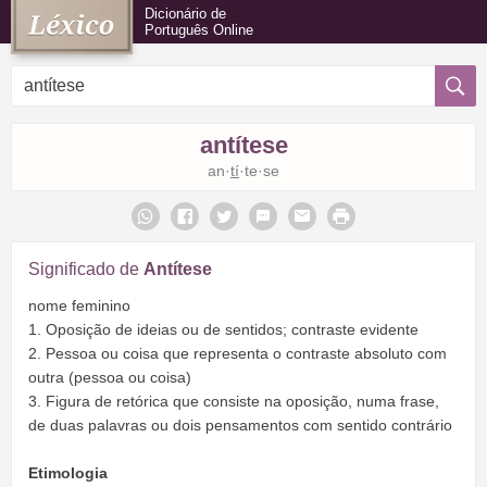
Dicionário de
Português Online
antítese
an·
tí
·te·se
Significado de
Antítese
nome feminino
1. Oposição de ideias ou de sentidos; contraste evidente
2. Pessoa ou coisa que representa o contraste absoluto com
outra (pessoa ou coisa)
3. Figura de retórica que consiste na oposição, numa frase,
de duas palavras ou dois pensamentos com sentido contrário
Etimologia