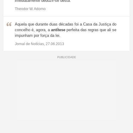
imediatamente deduzir-se desta.
Theodor W. Adorno
Aquela que durante duas décadas foi a Casa da Justiça do
concelho é, agora, a
antítese
perfeita das regras que ali se
impunham por força da lei.
Jornal de Notícias, 27.06.2013