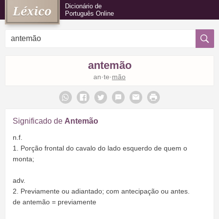
Dicionário de
Português Online
antemão
an·te·
mão
Significado de
Antemão
n.f.
1. Porção frontal do cavalo do lado esquerdo de quem o
monta;
adv.
2. Previamente ou adiantado; com antecipação ou antes.
de antemão = previamente