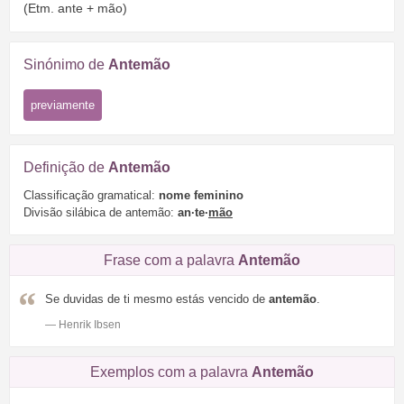
(Etm. ante + mão)
Sinónimo de
Antemão
previamente
Definição de
Antemão
Classificação gramatical:
nome feminino
Divisão silábica de antemão:
an·te·
mão
Frase com a palavra
Antemão
Se duvidas de ti mesmo estás vencido de
antemão
.
— Henrik Ibsen
Exemplos com a palavra
Antemão