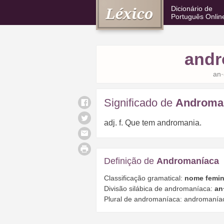
Dicionário de
Português Onlin
andr
an·
Significado de
Androma
adj. f. Que tem andromania.
Definição de
Andromaníaca
Classificação gramatical:
nome femin
Divisão silábica de andromaníaca:
an
Plural de andromaníaca: andromanía