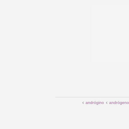
andrógino
andrógeno