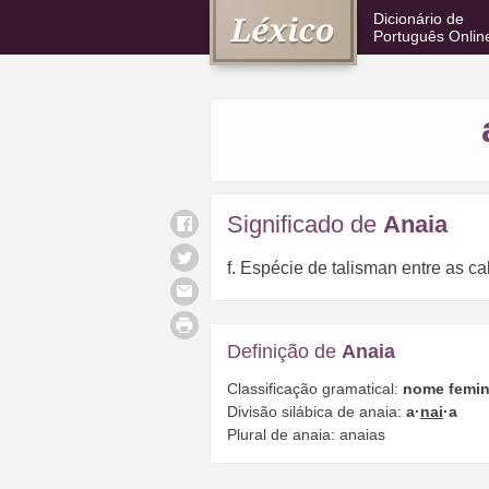
Dicionário de
Português Onlin
Significado de
Anaia
f. Espécie de talisman entre as ca
Definição de
Anaia
Classificação gramatical:
nome femin
Divisão silábica de anaia:
a·
nai
·a
Plural de anaia: anaias