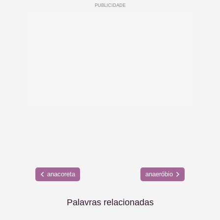
anacoreta
anaeróbio
Palavras relacionadas