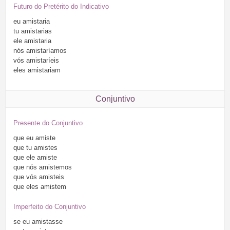
Futuro do Pretérito do Indicativo
eu
amistaria
tu
amistarias
ele
amistaria
nós
amistaríamos
vós
amistaríeis
eles
amistariam
Conjuntivo
Presente do Conjuntivo
que
eu
amiste
que
tu
amistes
que
ele
amiste
que
nós
amistemos
que
vós
amisteis
que
eles
amistem
Imperfeito do Conjuntivo
se
eu
amistasse