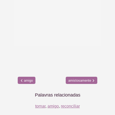
amigo
amistosamente
Palavras relacionadas
tornar
,
amigo
,
reconciliar