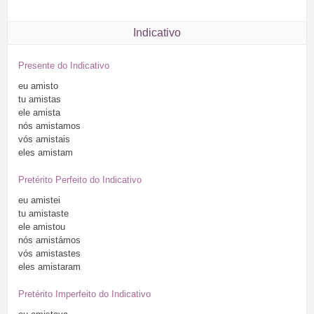
Indicativo
Presente do Indicativo
eu
amisto
tu
amistas
ele
amista
nós
amistamos
vós
amistais
eles
amistam
Pretérito Perfeito do Indicativo
eu
amistei
tu
amistaste
ele
amistou
nós
amistámos
vós
amistastes
eles
amistaram
Pretérito Imperfeito do Indicativo