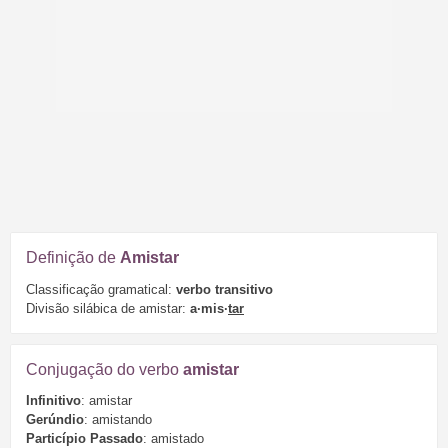
Definição de
Amistar
Classificação gramatical:
verbo transitivo
Divisão silábica de amistar:
a·mis·
tar
Conjugação do verbo
amistar
Infinitivo
: amistar
Gerúndio
: amistando
Particípio Passado
: amistado