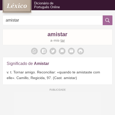
Dicionário de
Português Online
amistar
a·mis·
tar
Significado de
Amistar
v. t. Tornar amigo. Reconciliar: «quando te amistaste com
elle». Camillo, Regicida, 97. (Cast. amistar)