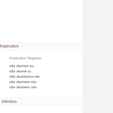
Imperativo
Imperativo Negativo
não
alumies
eu
não
alumie
tu
não
alumiemos
ele
não
alumieis
nós
não
alumiem
vós
Infinitivo