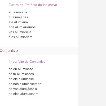
Futuro do Pretérito do Indicativo
eu
alumiaria
tu
alumiarias
ele
alumiaria
nós
alumiaríamos
vós
alumiaríeis
eles
alumiariam
Conjuntivo
Imperfeito do Conjuntivo
se
eu
alumiasse
se
tu
alumiasses
se
ele
alumiasse
se
nós
alumiássemos
se
vós
alumiásseis
se
eles
alumiassem