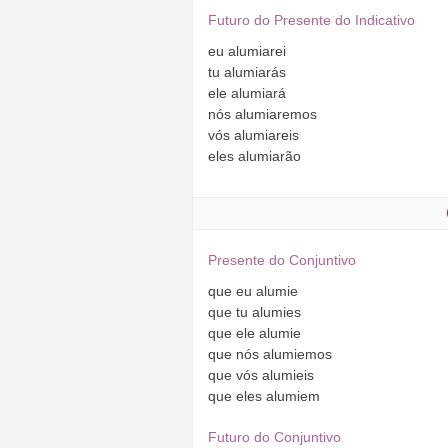
Futuro do Presente do Indicativo
eu
alumiarei
tu
alumiarás
ele
alumiará
nós
alumiaremos
vós
alumiareis
eles
alumiarão
Presente do Conjuntivo
que
eu
alumie
que
tu
alumies
que
ele
alumie
que
nós
alumiemos
que
vós
alumieis
que
eles
alumiem
Futuro do Conjuntivo