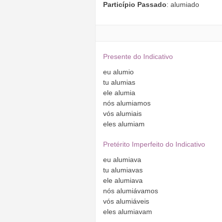
Particípio Passado
: alumiado
Presente do Indicativo
eu
alumio
tu
alumias
ele
alumia
nós
alumiamos
vós
alumiais
eles
alumiam
Pretérito Imperfeito do Indicativo
eu
alumiava
tu
alumiavas
ele
alumiava
nós
alumiávamos
vós
alumiáveis
eles
alumiavam