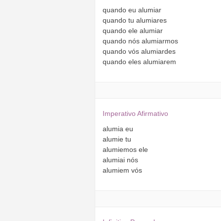
quando
eu
alumiar
quando
tu
alumiares
quando
ele
alumiar
quando
nós
alumiarmos
quando
vós
alumiardes
quando
eles
alumiarem
Imperativo Afirmativo
alumia
eu
alumie
tu
alumiemos
ele
alumiai
nós
alumiem
vós