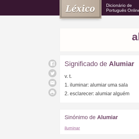
Dicionário de
Português Onlin
a
Significado de
Alumiar
v. t.
1. iluminar: alumiar uma sala
2. esclarecer: alumiar alguém
Sinónimo de
Alumiar
iluminar