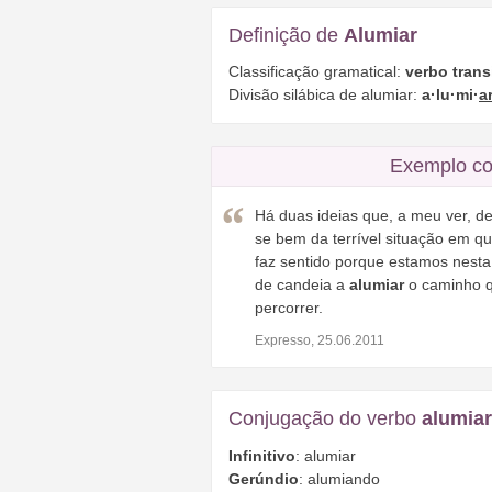
Definição de
Alumiar
Classificação gramatical:
verbo trans
Divisão silábica de alumiar:
a·lu·mi·
a
Exemplo co
Há duas ideias que, a meu ver, de
se bem da terrível situação em qu
faz sentido porque estamos nesta
de candeia a
alumiar
o caminho q
percorrer.
Expresso, 25.06.2011
Conjugação do verbo
alumiar
Infinitivo
: alumiar
Gerúndio
: alumiando