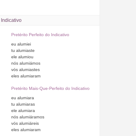
Indicativo
Pretérito Perfeito do Indicativo
eu
alumiei
tu
alumiaste
ele
alumiou
nós
alumiámos
vós
alumiastes
eles
alumiaram
Pretérito Mais-Que-Perfeito do Indicativo
eu
alumiara
tu
alumiaras
ele
alumiara
nós
alumiáramos
vós
alumiáreis
eles
alumiaram