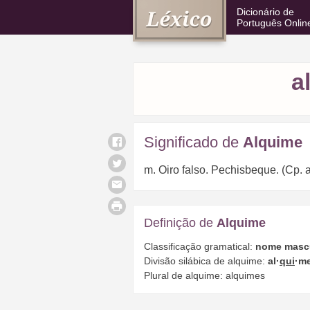
Dicionário de
Português Onlin
a
Significado de
Alquime
m. Oiro falso. Pechisbeque. (Cp. 
Definição de
Alquime
Classificação gramatical:
nome masc
Divisão silábica de alquime:
al·
qui
·m
Plural de alquime: alquimes