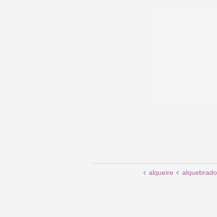
alqueire
alquebrado