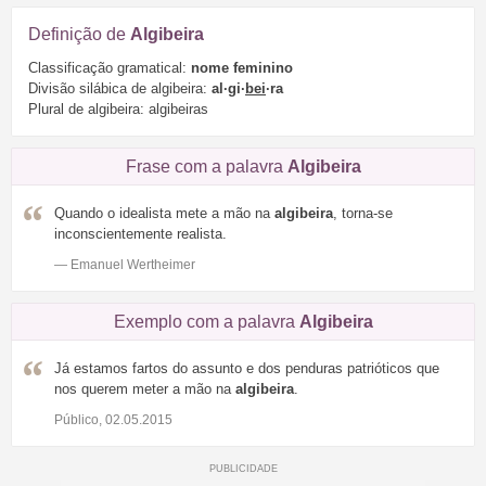
Definição de
Algibeira
Classificação gramatical:
nome feminino
Divisão silábica de algibeira:
al·gi·
bei
·ra
Plural de algibeira: algibeiras
Frase com a palavra
Algibeira
Quando o idealista mete a mão na
algibeira
, torna-se
inconscientemente realista.
— Emanuel Wertheimer
Exemplo com a palavra
Algibeira
Já estamos fartos do assunto e dos penduras patrióticos que
nos querem meter a mão na
algibeira
.
Público, 02.05.2015