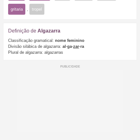
gritaria
,
tropel
Definição de
Algazarra
Classificação gramatical:
nome feminino
Divisão silábica de algazarra:
al·ga·
zar
·ra
Plural de algazarra: algazarras