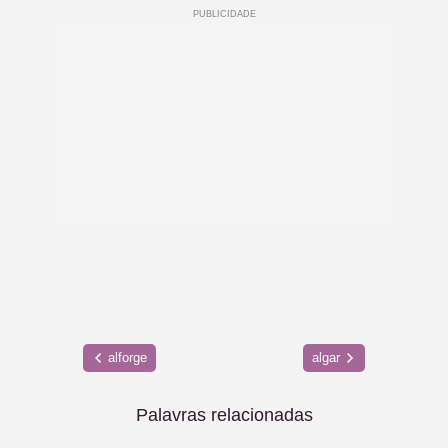
alforge
algar
Palavras relacionadas