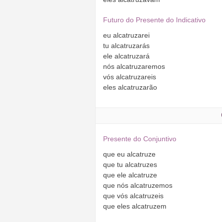
Futuro do Presente do Indicativo
eu
alcatruzarei
tu
alcatruzarás
ele
alcatruzará
nós
alcatruzaremos
vós
alcatruzareis
eles
alcatruzarão
Presente do Conjuntivo
que
eu
alcatruze
que
tu
alcatruzes
que
ele
alcatruze
que
nós
alcatruzemos
que
vós
alcatruzeis
que
eles
alcatruzem