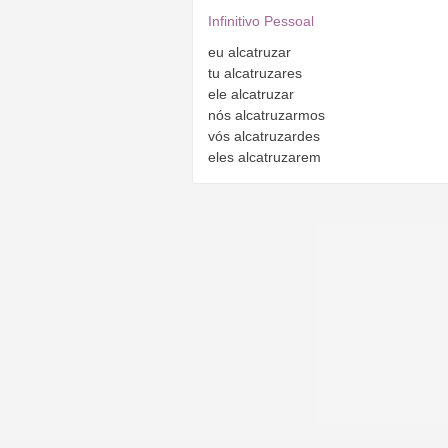
Infinitivo Pessoal
eu
alcatruzar
tu
alcatruzares
ele
alcatruzar
nós
alcatruzarmos
vós
alcatruzardes
eles
alcatruzarem