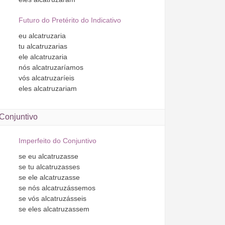
Futuro do Pretérito do Indicativo
eu
alcatruzaria
tu
alcatruzarias
ele
alcatruzaria
nós
alcatruzaríamos
vós
alcatruzaríeis
eles
alcatruzariam
Conjuntivo
Imperfeito do Conjuntivo
se
eu
alcatruzasse
se
tu
alcatruzasses
se
ele
alcatruzasse
se
nós
alcatruzássemos
se
vós
alcatruzásseis
se
eles
alcatruzassem