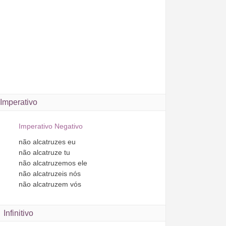
Imperativo
Imperativo Negativo
não
alcatruzes
eu
não
alcatruze
tu
não
alcatruzemos
ele
não
alcatruzeis
nós
não
alcatruzem
vós
Infinitivo