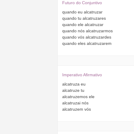
Futuro do Conjuntivo
quando
eu
alcatruzar
quando
tu
alcatruzares
quando
ele
alcatruzar
quando
nós
alcatruzarmos
quando
vós
alcatruzardes
quando
eles
alcatruzarem
Imperativo Afirmativo
alcatruza
eu
alcatruze
tu
alcatruzemos
ele
alcatruzai
nós
alcatruzem
vós