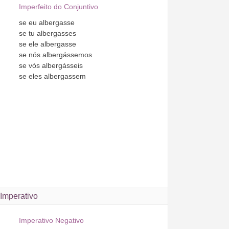
Imperfeito do Conjuntivo
se
eu
albergasse
se
tu
albergasses
se
ele
albergasse
se
nós
albergássemos
se
vós
albergásseis
se
eles
albergassem
Imperativo
Imperativo Negativo