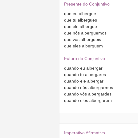
Presente do Conjuntivo
que
eu
albergue
que
tu
albergues
que
ele
albergue
que
nós
alberguemos
que
vós
albergueis
que
eles
alberguem
Futuro do Conjuntivo
quando
eu
albergar
quando
tu
albergares
quando
ele
albergar
quando
nós
albergarmos
quando
vós
albergardes
quando
eles
albergarem
Imperativo Afirmativo