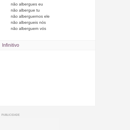
não
albergues
eu
não
albergue
tu
não
alberguemos
ele
não
albergueis
nós
não
alberguem
vós
Infinitivo