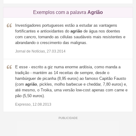
Exemplos com a palavra
Agrião
Investigadores portugueses estão a estudar as vantagens
fortificantes e antioxidantes do
agrião
de água nos doentes
com cancro, tornando as células saudáveis mais resistentes e
abrandando o crescimento das malignas.
Jornal de Notícias, 27.03.2014
E esse - escrito a giz numa enorme ardósia, como manda a
tradição - mantém as 14 receitas de sempre, desde o
hambúrguer de picanha (8,95 euros) ao famoso Capitão Fausto
(com
agrião
, pickles, molho barbecue e cheddar, 7,80 euros) e,
até mesmo, o Troika, uma versão low-cost apenas com carne e
pão (5,50 euros).
Expresso, 12.08.2013