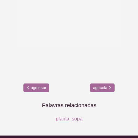
agressor
agrícola
Palavras relacionadas
planta
,
sopa