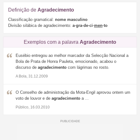
Definição de
Agradecimento
Classificação gramatical:
nome masculino
Divisão silábica de agradecimento:
a·gra·de·ci·
men
·to
Exemplos com a palavra
Agradecimento
Eusébio entregou ao melhor marcador da Selecção Nacional a
Bola de Prata de Honra Pauleta, emocionado, acabou o
discurso de
agradecimento
com lágrimas no rosto.
A Bola, 31.12.2009
O Conselho de administração da Mota-Engil aprovou ontem um
voto de louvor e de
agradecimento
a ...
Público, 16.03.2010