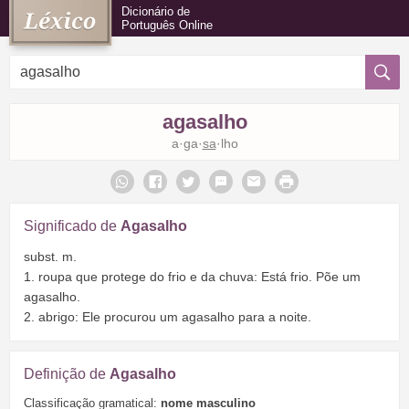
Dicionário de
Português Online
agasalho
a·ga·
sa
·lho
Significado de
Agasalho
subst. m.
1. roupa que protege do frio e da chuva: Está frio. Põe um
agasalho.
2. abrigo: Ele procurou um agasalho para a noite.
Definição de
Agasalho
Classificação gramatical:
nome masculino