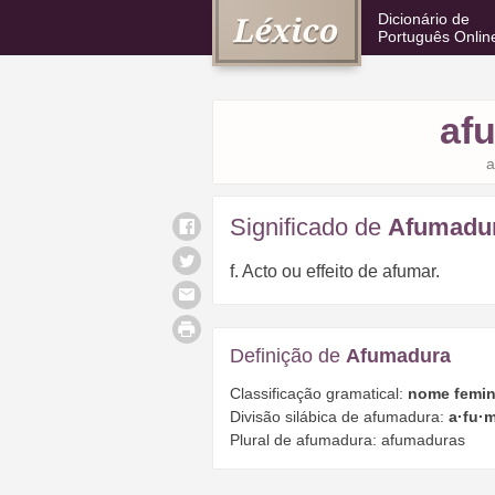
Dicionário de
Português Onlin
af
a
Significado de
Afumadu
f. Acto ou effeito de afumar.
Definição de
Afumadura
Classificação gramatical:
nome femin
Divisão silábica de afumadura:
a·fu·
Plural de afumadura: afumaduras