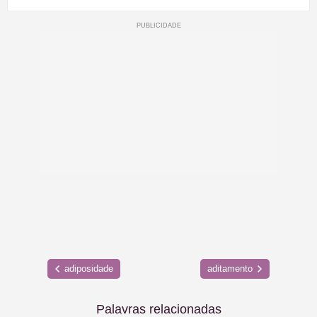
adiposidade
aditamento
Palavras relacionadas