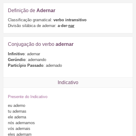
Definição de
Adernar
Classificação gramatical:
verbo intransitivo
Divisão silábica de adernar:
a·der·
nar
Conjugação do verbo
adernar
Infinitivo
: adernar
Gerúndio
: adernando
Particípio Passado
: adernado
Indicativo
Presente do Indicativo
eu
aderno
tu
adernas
ele
aderna
nós
adernamos
vós
adernais
eles
adernam