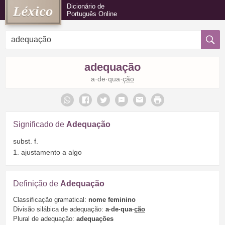
Dicionário de
Português Online
adequação
a·de·qua·
ção
Significado de
Adequação
subst. f.
1. ajustamento a algo
Definição de
Adequação
Classificação gramatical:
nome feminino
Divisão silábica de adequação:
a·de·qua·
ção
Plural de adequação:
adequações