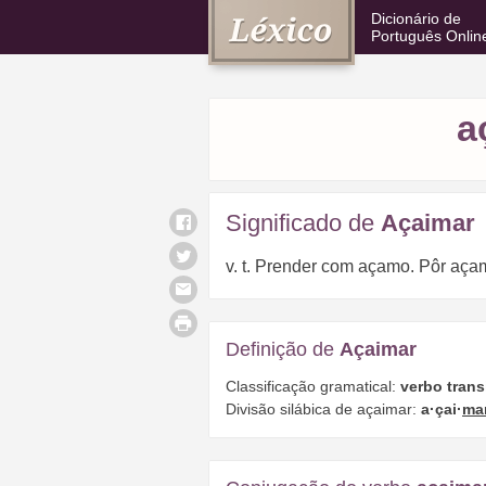
Dicionário de
Português Onlin
a
Significado de
Açaimar
v. t. Prender com açamo. Pôr açam
Definição de
Açaimar
Classificação gramatical:
verbo trans
Divisão silábica de açaimar:
a·çai·
ma