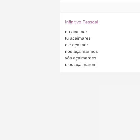
Infinitivo Pessoal
eu
açaimar
tu
açaimares
ele
açaimar
nós
açaimarmos
vós
açaimardes
eles
açaimarem