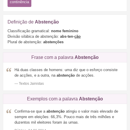
continência
Definição de
Abstenção
Classificação gramatical:
nome feminino
Divisão silábica de abstenção:
abs·ten·
ção
Plural de abstenção:
abstenções
Frase com a palavra
Abstenção
Há duas classes de homens: uma diz que o esforço consiste
de acções, e a outra, na
abstenção
de acções.
— Textos Jainistas
Exemplos com a palavra
Abstenção
Confirma-se que a
abstenção
atingiu o valor mais elevado de
sempre em eleições: 66,3%. Pouco mais de três milhões e
duzentos mil eleitores foram às urnas.