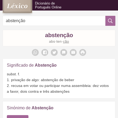
Dicionário de
Português Online
abstenção
abs·ten·
ção
Significado de
Abstenção
subst. f.
1. privação de algo: abstenção de beber
2. recusa em votar ou participar numa assembleia: dez votos
a favor, dois contra e três abstenções
Sinónimo de
Abstenção