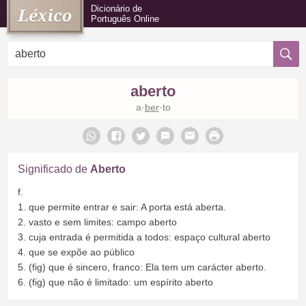
Dicionário de
Português Online
aberto
a·
ber
·to
Significado de
Aberto
f.
1. que permite entrar e sair: A porta está aberta.
2. vasto e sem limites: campo aberto
3. cuja entrada é permitida a todos: espaço cultural aberto
4. que se expõe ao público
5. (fig) que é sincero, franco: Ela tem um carácter aberto.
6. (fig) que não é limitado: um espírito aberto