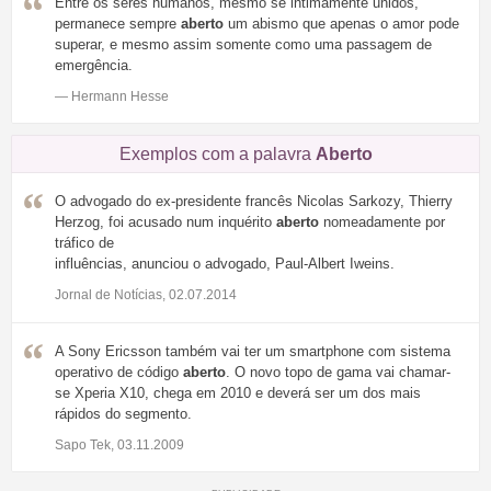
Entre os seres humanos, mesmo se intimamente unidos,
permanece sempre
aberto
um abismo que apenas o amor pode
superar, e mesmo assim somente como uma passagem de
emergência.
— Hermann Hesse
Exemplos com a palavra
Aberto
O advogado do ex-presidente francês Nicolas Sarkozy, Thierry
Herzog, foi acusado num inquérito
aberto
nomeadamente por
tráfico de
influências, anunciou o advogado, Paul-Albert Iweins.
Jornal de Notícias, 02.07.2014
A Sony Ericsson também vai ter um smartphone com sistema
operativo de código
aberto
. O novo topo de gama vai chamar-
se Xperia X10, chega em 2010 e deverá ser um dos mais
rápidos do segmento.
Sapo Tek, 03.11.2009