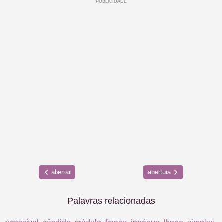
aberrar
abertura
Palavras relacionadas