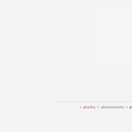
abelha
abeiramento
a